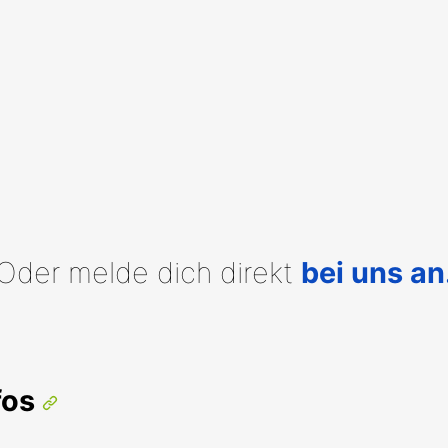
Oder melde dich direkt
bei uns an
fos