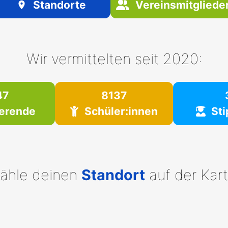
Standorte
Vereinsmitgliede
Wir vermittelten seit 2020:
47
8137
erende
Schüler:innen
St
ähle deinen
Standort
auf der Kart