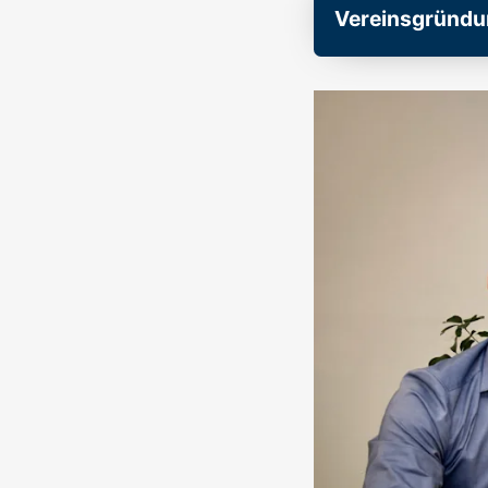
Vereinsgründu