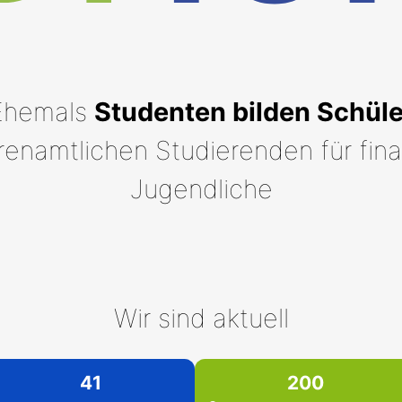
Ehemals
Studenten bilden Schüle
enamtlichen Studierenden für finan
Jugendliche
Wir sind aktuell
41
200