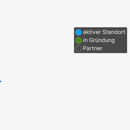
aktiver Standort
in Gründung
Partner
.