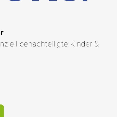
r
ziell benachteiligte Kinder &