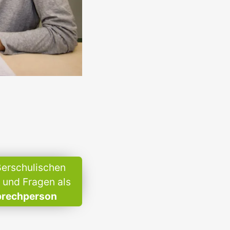
ßerschulischen
und Fragen als
rechperson