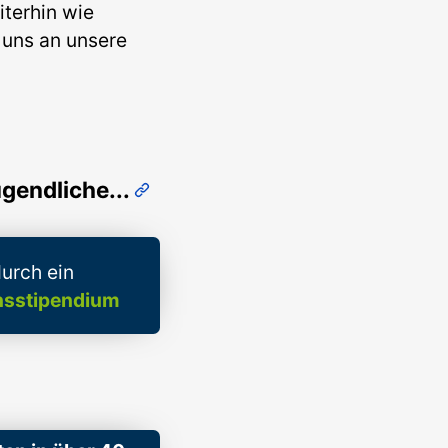
iterhin wie
 uns an unsere
ugendliche...
urch ein
nsstipendium