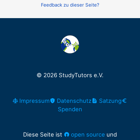
Feedback zu dieser Seite?
© 2026 StudyTutors e.V.
Impressum
Datenschutz
Satzung
Spenden
Diese Seite ist
open source
und