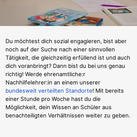
Mitmachen als
Du möchtest dich sozial engagieren, bist aber
noch auf der Suche nach einer sinnvollen
Nachhilfelehrer:in
Tätigkeit, die gleichzeitig erfüllend ist und auch
dich voranbringt? Dann bist du bei uns genau
richtig! Werde ehrenamtliche:r
Nachhilfelehrer:in an einem unserer
bundesweit verteilten Standorte
! Mit bereits
einer Stunde pro Woche hast du die
Möglichkeit, dein Wissen an Schüler aus
benachteiligten Verhältnissen weiter zu geben.