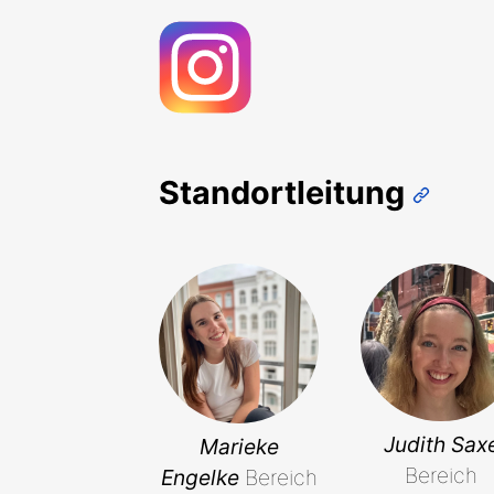
Standortleitung
Judith Sax
Marieke
Bereich
Engelke
Bereich