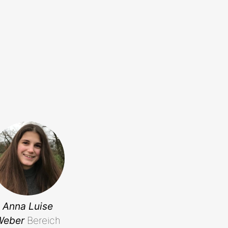
Anna Luise
Weber
Bereich