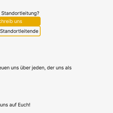
 Standortleitung?
chreib uns
r Standortleitende
uen uns über jeden, der uns als
 uns auf Euch!