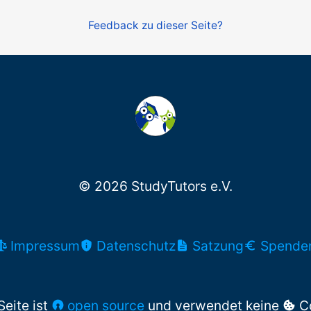
Feedback zu dieser Seite?
© 2026 StudyTutors e.V.
Impressum
Datenschutz
Satzung
Spende
Seite ist
open source
und verwendet keine
Co