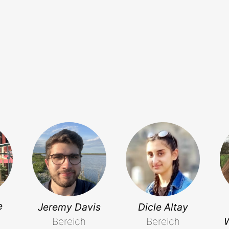
e
Jeremy Davis
Dicle Altay
Bereich
Bereich