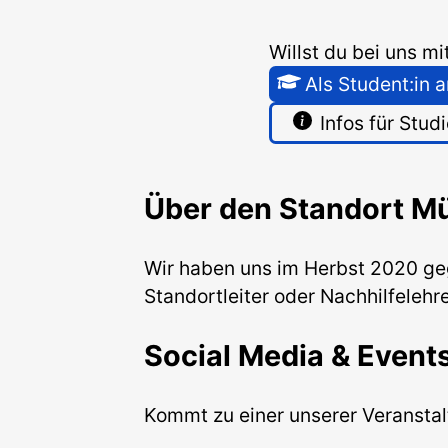
Willst du bei uns m
Als Student:in
Infos für Stud
Über den Standort M
Wir haben uns im Herbst 2020 gegr
Standortleiter oder Nachhilfelehr
Social Media & Event
Kommt zu einer unserer Veranstalt