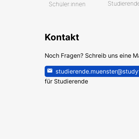
Studierend
Schüler:innen
Kontakt
Noch Fragen? Schreib uns eine Ma
studierende.muenster@studyt
für Studierende