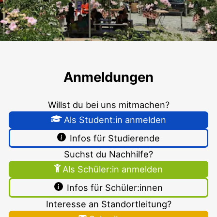
Deggendorf
Anmeldungen
Willst du bei uns mitmachen?
Als Student:in anmelden
Infos für Studierende
Suchst du Nachhilfe?
Als Schüler:in anmelden
Infos für Schüler:innen
Interesse an Standortleitung?