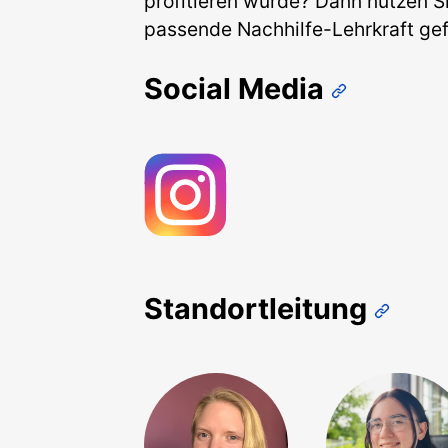
profitieren würde? Dann nutzen S
passende Nachhilfe-Lehrkraft ge
Social Media
Standortleitung