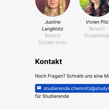
Justine
Vivien Pilz
Langklotz
Bereich
Bereich
Studierend
Schüler:innen
Kontakt
Noch Fragen? Schreib uns eine Ma
studierende.chemnitz@studyt
für Studierende