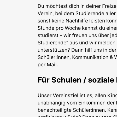
Du möchtest dich in deiner Freiz
Verein, bei dem Studierende alle
sonst keine Nachhilfe leisten kön
Stunde pro Woche kannst du einem
studierst - wir freuen uns über je
Studierende“ aus und wir melden 
unterstützen? Dann hilf uns in der
Schüler:innen, Kommunikation & W
per Mail.
Für Schulen / soziale
Unser Vereinsziel ist es, allen K
unabhängig vom Einkommen der Elt
benachteiligte Schüler:innen. Ken