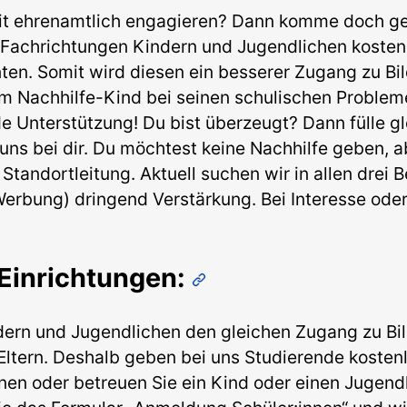
eit ehrenamtlich engagieren? Dann komme doch gern
r Fachrichtungen Kindern und Jugendlichen kostenl
nten. Somit wird diesen ein besserer Zugang zu Bil
 Nachhilfe-Kind bei seinen schulischen Probleme
de Unterstützung! Du bist überzeugt? Dann fülle gl
uns bei dir. Du möchtest keine Nachhilfe geben, 
 Standortleitung. Aktuell suchen wir in allen drei 
erbung) dringend Verstärkung. Bei Interesse oder
 Einrichtungen:
indern und Jugendlichen den gleichen Zugang zu B
ern. Deshalb geben bei uns Studierende kostenlos
nen oder betreuen Sie ein Kind oder einen Jugendl