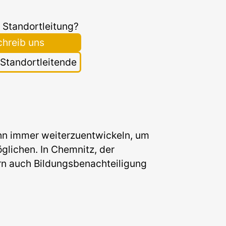
 Standortleitung?
chreib uns
r Standortleitende
 ihn immer weiterzuentwickeln, um
glichen. In Chemnitz, der
rn auch Bildungsbenachteiligung