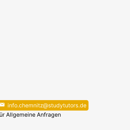
info.chemnitz@studytutors.de
für Allgemeine Anfragen