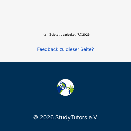
Zuletzt bearbeitet: 7.7.2026
Feedback zu dieser Seite?
© 2026 StudyTutors e.V.