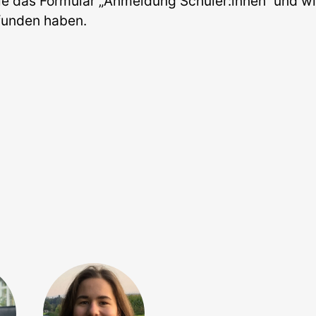
ie das Formular „Anmeldung Schüler:innen“ und wi
funden haben.