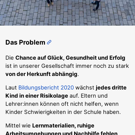
Über uns
Das Problem
Die
Chance auf Glück, Gesundheit und Erfolg
ist in unserer Gesellschaft immer noch zu stark
von der Herkunft abhängig
.
Laut
Bildungsbericht 2020
wächst
jedes dritte
Kind in einer Risikolage
auf. Eltern und
Lehrer:innen können oft nicht helfen, wenn
Kinder Schwierigkeiten in der Schule haben.
Mittel wie
Lernmaterialien, ruhige
Arbeitsumgebungen und Nachhilfe fehlen
.