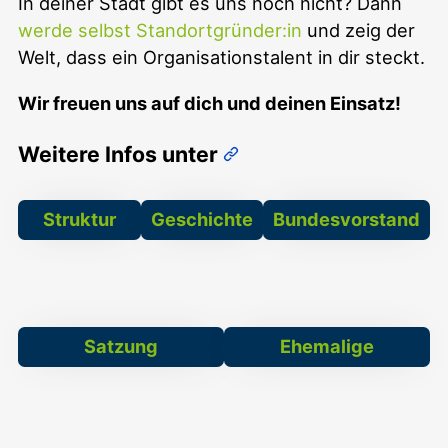
In deiner Stadt gibt es uns noch nicht? Dann
werde selbst Standortgründer:in
und zeig der
Welt, dass ein Organisationstalent in dir steckt.
Wir freuen uns auf dich und deinen Einsatz!
Weitere Infos unter
Struktur
Geschichte
Bundesvorstand
Satzung
Ehemalige