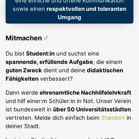
eine ehrliche und offene Kommunikation
sowie einen
respektvollen und toleranten
Umgang
Mitmachen
Du bist
Student:in
und suchst eine
spannende, erfüllende Aufgabe
, die einem
guten Zweck
dient und deine
didaktischen
Fähigkeiten
verbessert?
Dann werde
ehrenamtliche Nachhilfelehrkraft
und hilf einer:m Schüler:in in Not. Unser Verein
ist bundesweit in
über 50 Universitätsstädten
vertreten. Melde dich einfach beim
Standort
in
deiner Stadt.