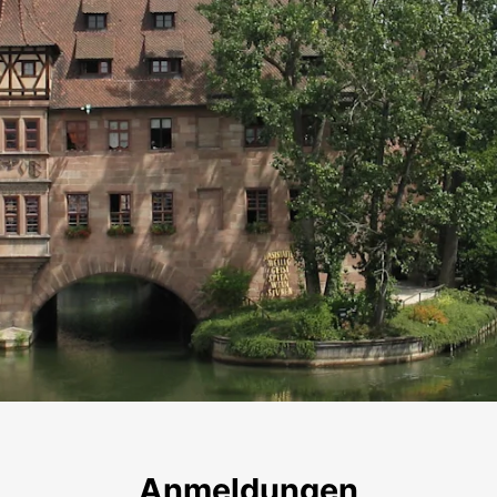
Nürnberg
Anmeldungen