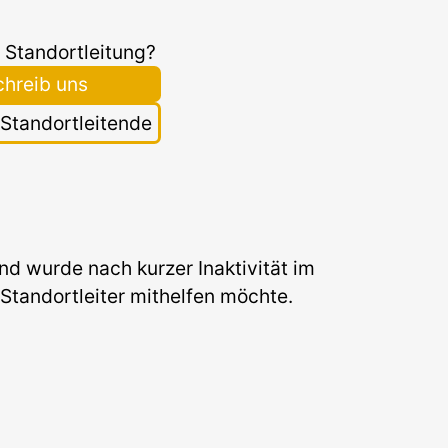
 Standortleitung?
chreib uns
r Standortleitende
 wurde nach kurzer Inaktivität im
Standortleiter mithelfen möchte.