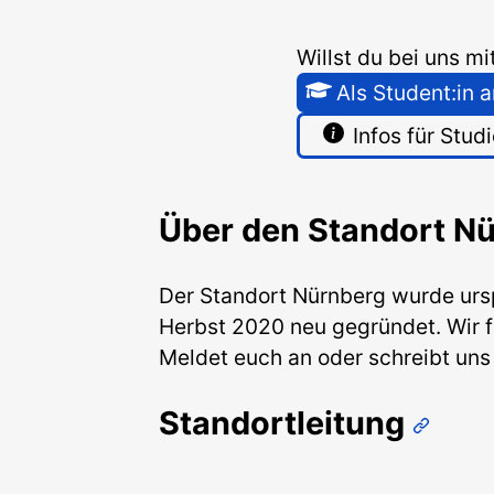
Willst du bei uns m
Als Student:in
Infos für Stud
Über den Standort N
Der Standort Nürnberg wurde urs
Herbst 2020 neu gegründet. Wir fr
Meldet euch an oder schreibt uns 
Standortleitung