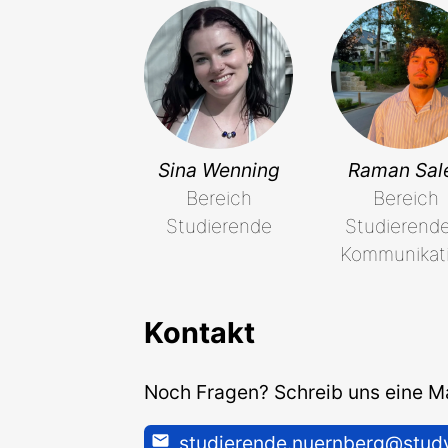
Sina Wenning
Raman Sal
Bereich
Bereich
Studierende
Studierend
Kommunikat
Kontakt
Noch Fragen? Schreib uns eine Ma
studierende.nuernberg@study