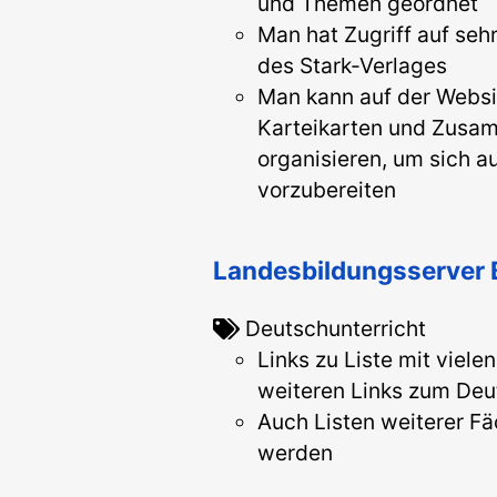
und Themen geordnet
Man hat Zugriff auf sehr
des Stark-Verlages
Man kann auf der Websit
Karteikarten und Zus
organisieren, um sich a
vorzubereiten
Landesbildungsserver
Deutschunterricht
Links zu Liste mit vielen
weiteren Links zum Deu
Auch Listen weiterer F
werden