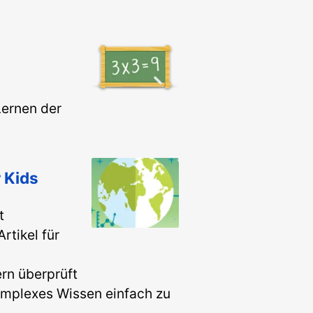
Lernen der
 Kids
t
rtikel für
rn überprüft
omplexes Wissen einfach zu