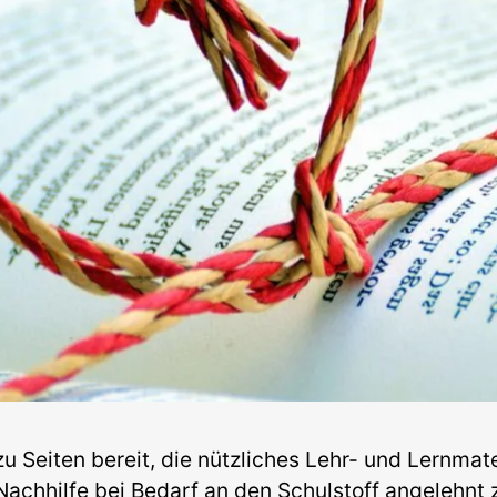
Lernmaterial
 zu Seiten bereit, die nützliches Lehr- und Lernmat
Nachhilfe bei Bedarf an den Schulstoff angelehnt 