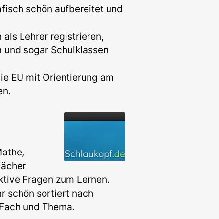
afisch schön aufbereitet und
als Lehrer registrieren,
 und sogar Schulklassen
die EU mit Orientierung am
en.
Mathe,
Fächer
ktive Fragen zum Lernen.
hr schön sortiert nach
 Fach und Thema.