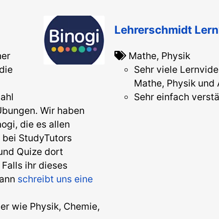
Lehrerschmidt Ler
her
Mathe, Physik
die
Sehr viele Lernvide
Mathe, Physik und 
ahl
Sehr einfach verstä
Übungen. Wir haben
ogi, die es allen
 bei StudyTutors
 und Quize dort
Falls ihr dieses
dann
schreibt uns eine
er wie Physik, Chemie,