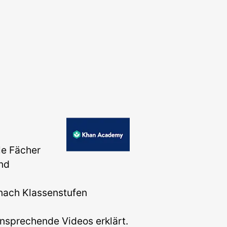
le Fächer
und
ach Klassenstufen
ansprechende Videos erklärt.