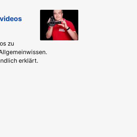
nvideos
os zu
Allgemeinwissen.
ndlich erklärt.