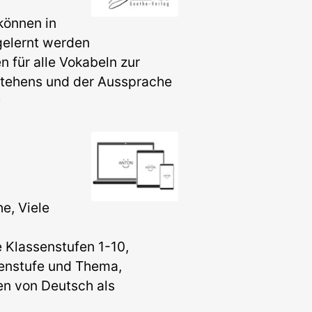
können in
gelernt werden
n für alle Vokabeln zur
tehens und der Aussprache
P
e, Viele
e Klassenstufen 1-10,
senstufe und Thema,
n von Deutsch als