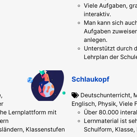
Viele Aufgaben, gr
interaktiv.
Man kann sich auch 
Aufgaben zuweisen
anlegen.
Unterstützt durch 
Lehrplan der Schul
Schlaukopf
,
Deutschunterricht, 
er
Englisch, Physik, Viele 
he Lernplattform mit
Über 80.000 intera
ern
Lernmaterial ist se
sländern, Klassenstufen
Schulform, Klasse,