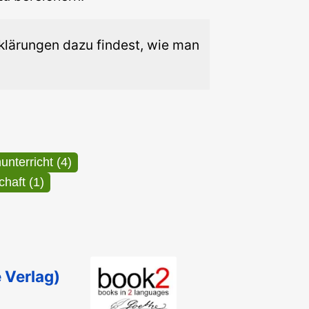
Erklärungen dazu findest, wie man
Deutschunterricht (4)
Wissenschaft (1)
 Verlag)