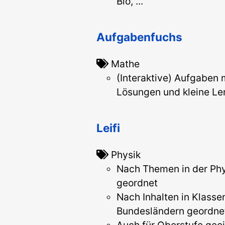
Bio, ...
Aufgabenfuchs
Mathe
(Interaktive) Aufgaben 
Lösungen und kleine Ler
Leifi
Physik
Nach Themen in der Phy
geordnet
Nach Inhalten in Klasse
Bundesländern geordne
Auch für Oberstufe gee