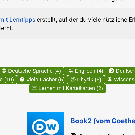
mit Lerntipps
erstellt, auf der du viele nützliche 
ernt.
Deutsche Sprache (4)
Englisch (4)
Mathe (10)
Viele Fächer (5)
Physik (6)
Lernen mit Karteikarten (2)
Book2 (vom Goethe