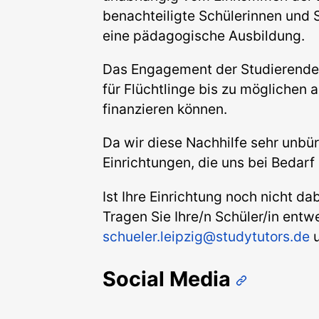
benachteiligte Schülerinnen und Sc
eine pädagogische Ausbildung.
Das Engagement der Studierenden 
für Flüchtlinge bis zu möglichen 
finanzieren können.
Da wir diese Nachhilfe sehr unbür
Einrichtungen, die uns bei Bedarf 
Ist Ihre Einrichtung noch nicht d
Tragen Sie Ihre/n Schüler/in entw
schueler.leipzig@studytutors.de
u
Social Media