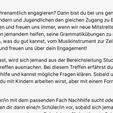
ehrenamtlich engagieren? Dann bist du bei uns gen
 Kindern und Jugendlichen den gleichen Zugang zu
n und freuen uns immer, wenn wir neue Mitstreiter
on jemandem helfen, seine Grammatikübungen zu 
h, was du gut kannst, vom Musikinstrument zur Zell
 und freuen uns über dein Engagement!
st, wird sich jemand aus der Bereichsleitung Stud
treffen ausmachen. Bei diesem Treffen erfährst du
hilfe und kannst mögliche Fragen klären. Sobald 
a du mit Kindern arbeiten wirst, aber mit einem Fo
er/in mit dem passenden Fach Nachhilfe sucht od
 dir dann eine/n Schüler/in vor, sobald sich jema