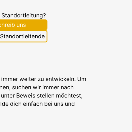
 Standortleitung?
chreib uns
r Standortleitende
hn immer weiter zu entwickeln. Um
nnen, suchen wir immer nach
 unter Beweis stellen möchtest,
lde dich einfach bei uns und