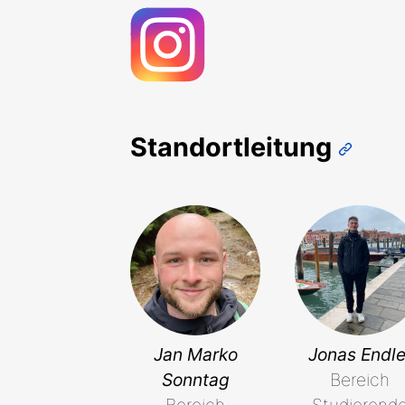
Standortleitung
Jan Marko
Jonas Endle
Sonntag
Bereich
Bereich
Studierend