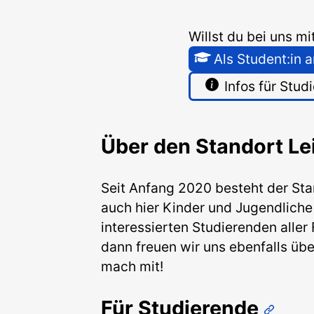
Willst du bei uns m
Als Student:in
Infos für Stud
Über den Standort Le
Seit Anfang 2020 besteht der Stan
auch hier Kinder und Jugendliche
interessierten Studierenden aller
dann freuen wir uns ebenfalls übe
mach mit!
Für Studierende