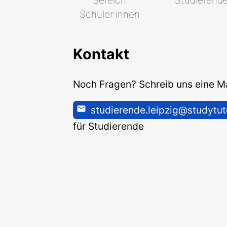
Schüler:innen
Kontakt
Noch Fragen? Schreib uns eine Ma
studierende.leipzig@studytut
für Studierende