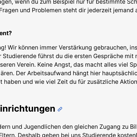
gen, wenn du zum Beispiel nur für bestimmte Sch
Fragen und Problemen steht dir jederzeit jemand 
lent?
tung! Wir können immer Verstärkung gebrauchen, in
ür Studierende führst du die ersten Gespräche mit
eren Verein. Keine Angst, das macht alles viel Sp
lären. Der Arbeitsaufwand hängt hier hauptsächlic
haben und wie viel Zeit du für zusätzliche Aktion
Einrichtungen
indern und Jugendlichen den gleichen Zugang zu B
ern. Deshalb geben bei uns Studierende kostenlos