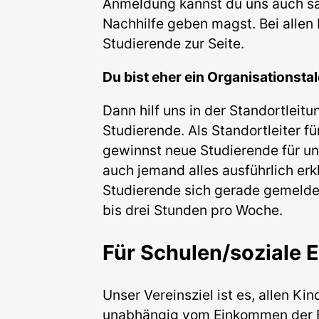
Anmeldung kannst du uns auch sa
Nachhilfe geben magst. Bei allen 
Studierende zur Seite.
Du bist eher ein Organisationsta
Dann hilf uns in der Standortlei
Studierende. Als Standortleiter f
gewinnst neue Studierende für uns
auch jemand alles ausführlich erk
Studierende sich gerade gemeldet 
bis drei Stunden pro Woche.
Für Schulen/soziale 
Unser Vereinsziel ist es, allen K
unabhängig vom Einkommen der Elt