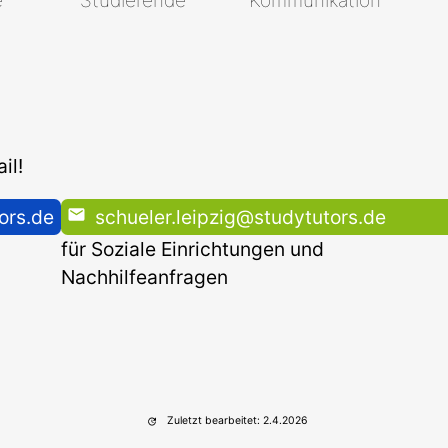
il!
ors.de
schueler.leipzig@studytutors.de
für Soziale Einrichtungen und
Nachhilfeanfragen
Zuletzt bearbeitet: 2.4.2026