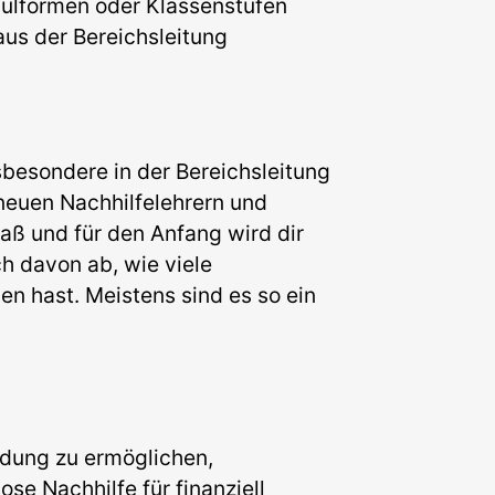
ulformen oder Klassenstufen
aus der Bereichsleitung
sbesondere in der Bereichsleitung
 neuen Nachhilfelehrern und
aß und für den Anfang wird dir
h davon ab, wie viele
en hast. Meistens sind es so ein
ildung zu ermöglichen,
e Nachhilfe für finanziell