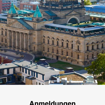
Leipzig
Anmeldungen