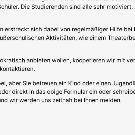
hüler. Die Studierenden sind alle sehr motiviert, 
erstreckt sich dabei von regelmäßiger Hilfe bei 
außerschulischen Aktivitäten, wie einem Theaterbe
okratisch anbieten wollen, kooperieren wir mit v
kontaktieren.
abei, aber Sie betreuen ein Kind oder einen Jugendl
eder direkt in das obige Formular ein oder schreib
nd wir werden uns zeitnah bei Ihnen melden.