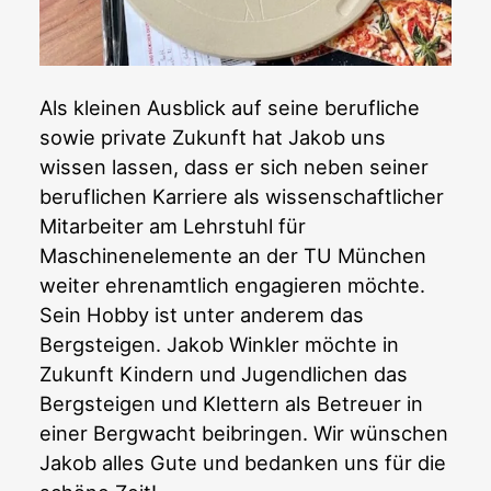
Als kleinen Ausblick auf seine berufliche
sowie private Zukunft hat Jakob uns
wissen lassen, dass er sich neben seiner
beruflichen Karriere als wissenschaftlicher
Mitarbeiter am Lehrstuhl für
Maschinenelemente an der TU München
weiter ehrenamtlich engagieren möchte.
Sein Hobby ist unter anderem das
Bergsteigen. Jakob Winkler möchte in
Zukunft Kindern und Jugendlichen das
Bergsteigen und Klettern als Betreuer in
einer Bergwacht beibringen. Wir wünschen
Jakob alles Gute und bedanken uns für die