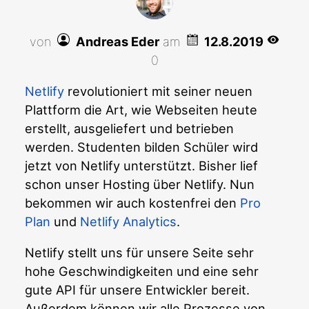
von
Andreas Eder
am
12.8.2019
0
Netlify
revolutioniert mit seiner neuen
Plattform die Art, wie Webseiten heute
erstellt, ausgeliefert und betrieben
werden. Studenten bilden Schüler wird
jetzt von Netlify unterstützt. Bisher lief
schon unser Hosting über Netlify. Nun
bekommen wir auch kostenfrei den
Pro
Plan
und
Netlify Analytics
.
Netlify stellt uns für unsere Seite sehr
hohe Geschwindigkeiten und eine sehr
gute API für unsere Entwickler bereit.
Außerdem können wir alle Prozesse von