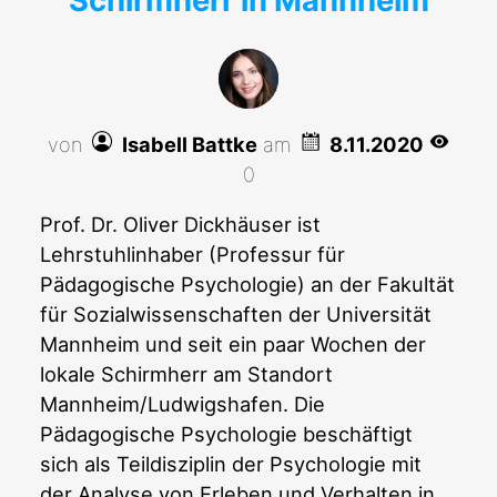
Schirmherr in Mannheim
von
Isabell Battke
am
8.11.2020
0
Prof. Dr. Oliver Dickhäuser ist
Lehrstuhlinhaber (Professur für
Pädagogische Psychologie) an der Fakultät
für Sozialwissenschaften der Universität
Mannheim und seit ein paar Wochen der
lokale Schirmherr am Standort
Mannheim/Ludwigshafen. Die
Pädagogische Psychologie beschäftigt
sich als Teildisziplin der Psychologie mit
der Analyse von Erleben und Verhalten in