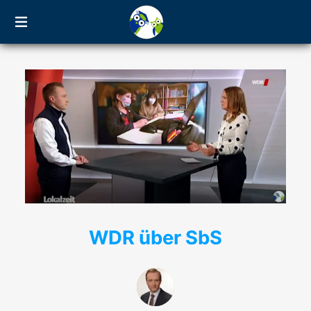
WDR über SbS