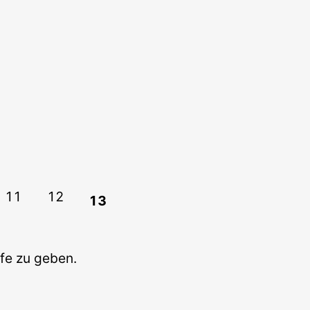
11
12
13
lfe zu geben.