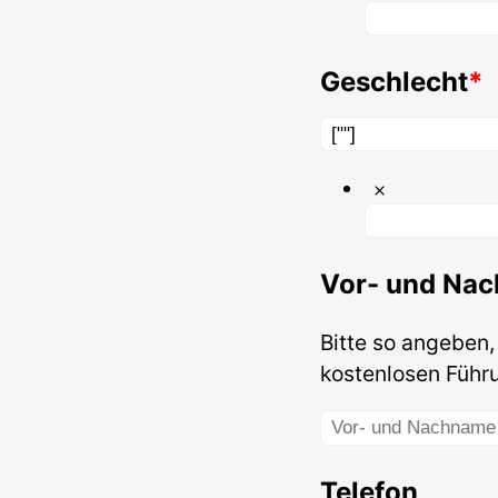
Geschlecht
Vor- und Na
Bitte so angeben,
kostenlosen Führ
Telefon