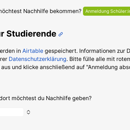
möchtest Nachhilfe bekommen?
Anmeldung Schüler:i
ür Studierende
erden in
Airtable
gespeichert. Informationen zur 
erer
Datenschutzerklärung
. Bitte fülle alle mit rot
 aus und klicke anschließend auf "Anmeldung abs
ort möchtest du Nachhilfe geben?