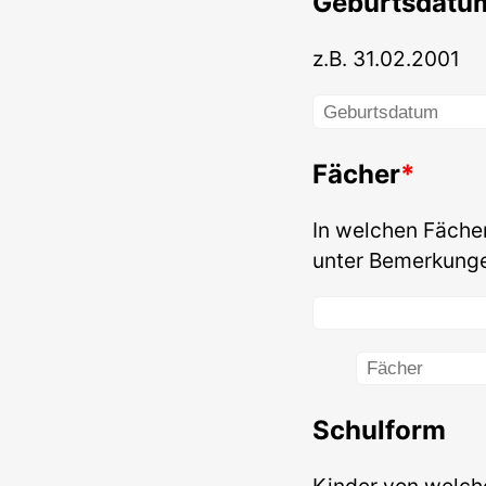
Geburtsdatu
z.B. 31.02.2001
Fächer
In welchen Fäche
unter Bemerkung
Schulform
Kinder von welch