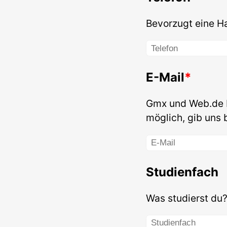
Bevorzugt eine H
E-Mail
Gmx und Web.de b
möglich, gib uns 
Studienfach
Was studierst du