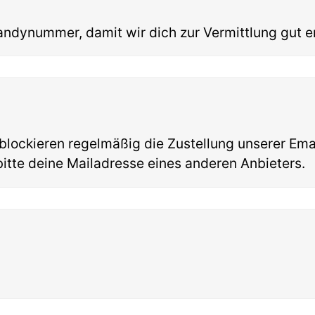
andynummer, damit wir dich zur Vermittlung gut e
lockieren regelmäßig die Zustellung unserer Ema
bitte deine Mailadresse eines anderen Anbieters.
?