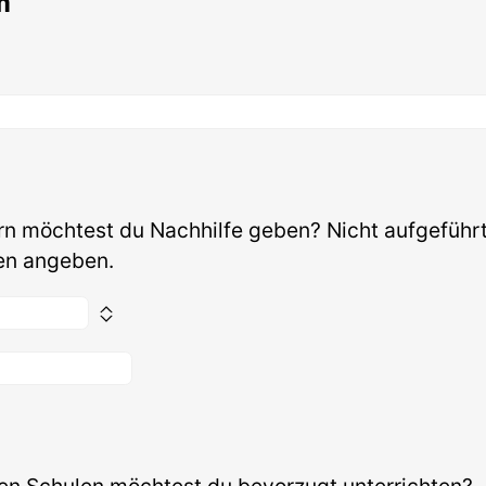
m
rn möchtest du Nachhilfe geben? Nicht aufgeführ
en angeben.
en Schulen möchtest du bevorzugt unterrichten?