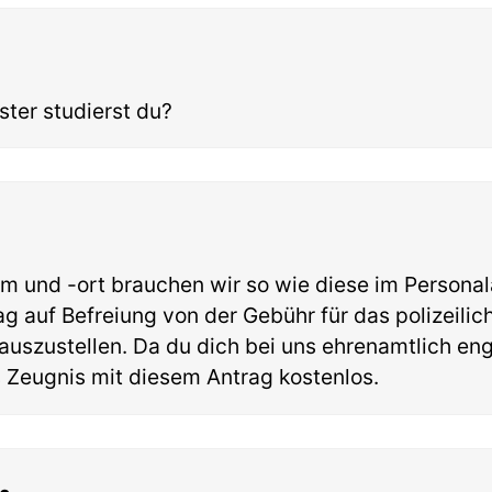
ter studierst du?
m und -ort brauchen wir so wie diese im Persona
ag auf Befreiung von der Gebühr für das polizeilic
uszustellen. Da du dich bei uns ehrenamtlich eng
Zeugnis mit diesem Antrag kostenlos.