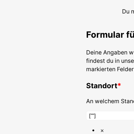
Du 
Formular f
Deine Angaben w
findest du in uns
markierten Felder
Standort
An welchem Stand