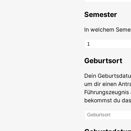
Semester
In welchem Semes
Geburtsort
Dein Geburtsdatu
um dir einen Antr
Führungszeugnis a
bekommst du das 