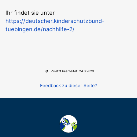
Ihr findet sie unter
https://deutscher.kinderschutzbund-
tuebingen.de/nachhilfe-2/
Zuletzt bearbeitet: 24.3.2023
Feedback zu dieser Seite?