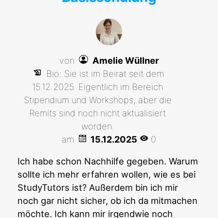
von
Amelie Wüllner
Bio: Sie ist im Beirat seit dem
15.12.2025. Eigentlich im Bereich
Stipendium und Workshops, aber die
Remits sind noch nicht aktualisiert
worden.
am
15.12.2025
0
Ich habe schon Nachhilfe gegeben. Warum
sollte ich mehr erfahren wollen, wie es bei
StudyTutors ist? Außerdem bin ich mir
noch gar nicht sicher, ob ich da mitmachen
möchte. Ich kann mir irgendwie noch