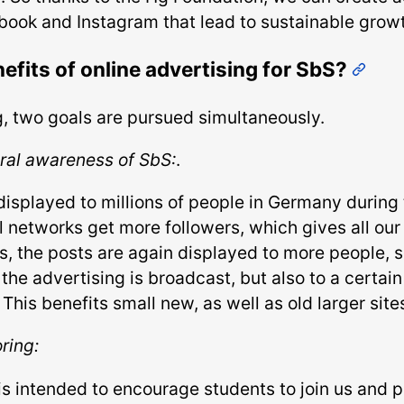
ook and Instagram that lead to sustainable growt
efits of online advertising for SbS?
, two goals are pursued simultaneously.
eral awareness of SbS:
.
displayed to millions of people in Germany during 
al networks get more followers, which gives all our
s, the posts are again displayed to more people, s
he advertising is broadcast, but also to a certain 
his benefits small new, as well as old larger site
ring:
s intended to encourage students to join us and p