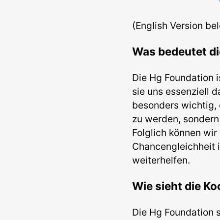
(English Version be
Was bedeutet di
Die Hg Foundation i
sie uns essenziell d
besonders wichtig, 
zu werden, sondern 
Folglich können wir
Chancengleichheit 
weiterhelfen.
Wie sieht die K
Die Hg Foundation s