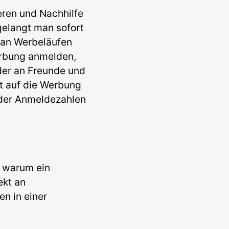
eren und Nachhilfe
 gelangt man sofort
 an Werbeläufen
Werbung anmelden,
oder an Freunde und
t auf die Werbung
 der Anmeldezahlen
, warum ein
ekt an
n in einer