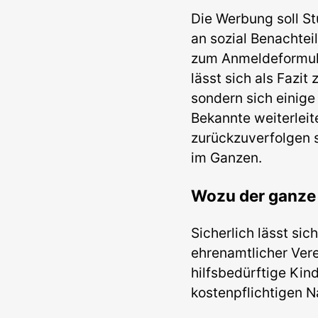
Die Werbung soll St
an sozial Benachtei
zum Anmeldeformula
lässt sich als Fazit
sondern sich einige
Bekannte weiterleit
zurückzuverfolgen 
im Ganzen.
Wozu der ganz
Sicherlich lässt sic
ehrenamtlicher Vere
hilfsbedürftige Kin
kostenpflichtigen N