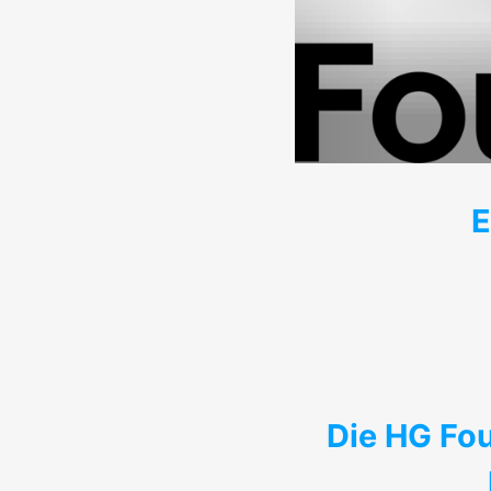
E
Die HG Fou