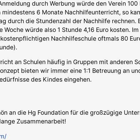
nmeldung durch Werbung würde den Verein 100 
n mindestens 6 Monate Nachhilfeunterricht, so k
g durch die Stundenzahl der Nachhilfe rechnen. 
e Woche würde also 1 Stunde 4,16 Euro kosten. Im
kostenpflichtigen Nachhilfeschule oftmals 80 Eur
tunde).
richt an Schulen häufig in Gruppen mit anderen Sc
onzept bieten wir immer eine 1:1 Betreuung an un
 Bedürfnisse des Kindes eingehen.
ön an die Hg Foundation für die großzügige Unter
e lange Zusammenarbeit!
om/