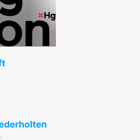
ft
iederholten