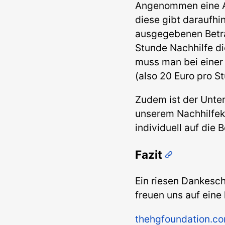
Angenommen eine A
diese gibt daraufhi
ausgegebenen Betra
Stunde Nachhilfe di
muss man bei einer 
(also 20 Euro pro S
Zudem ist der Unter
unserem Nachhilfek
individuell auf die
Fazit
Ein riesen Dankesch
freuen uns auf ein
thehgfoundation.c