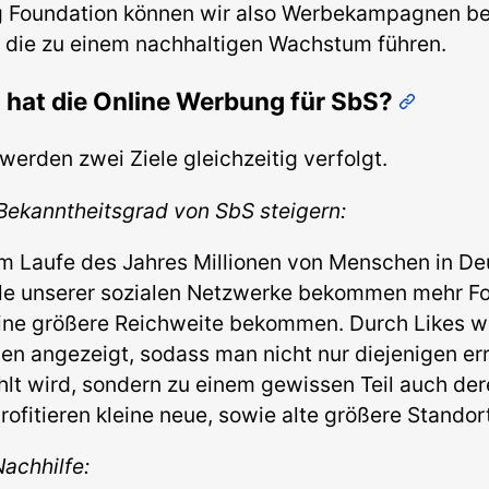
g Foundation können wir also Werbekampagnen b
, die zu einem nachhaltigen Wachstum führen.
hat die Online Werbung für SbS?
erden zwei Ziele gleichzeitig verfolgt.
Bekanntheitsgrad von SbS steigern:
m Laufe des Jahres Millionen von Menschen in De
file unserer sozialen Netzwerke bekommen mehr F
eine größere Reichweite bekommen. Durch Likes w
n angezeigt, sodass man nicht nur diejenigen err
lt wird, sondern zu einem gewissen Teil auch de
ofitieren kleine neue, sowie alte größere Standor
Nachhilfe: