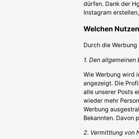
dürfen. Dank der H
Instagram erstellen
Welchen Nutzen 
Durch die Werbung w
1. Den allgemeinen 
Wie Werbung wird i
angezeigt. Die Pro
alle unserer Posts 
wieder mehr Persone
Werbung ausgestrah
Bekannten. Davon pr
2. Vermittlung von 