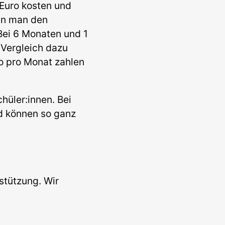
Euro kosten und
ann man den
Bei 6 Monaten und 1
 Vergleich dazu
o pro Monat zahlen
hüler:innen. Bei
d können so ganz
stützung. Wir