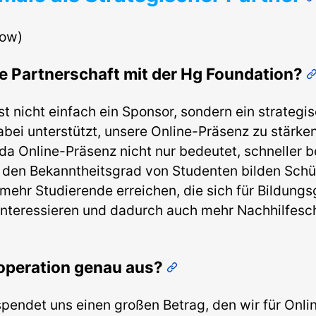
low)
e Partnerschaft mit der Hg Foundation?
st nicht einfach ein Sponsor, sondern ein strategi
abei unterstützt, unsere Online-Präsenz zu stärken
da Online-Präsenz nicht nur bedeutet, schneller 
den Bekanntheitsgrad von Studenten bilden Schül
 mehr Studierende erreichen, die sich für Bildungs
interessieren und dadurch auch mehr Nachhilfesch
ooperation genau aus?
pendet uns einen großen Betrag, den wir für Onli