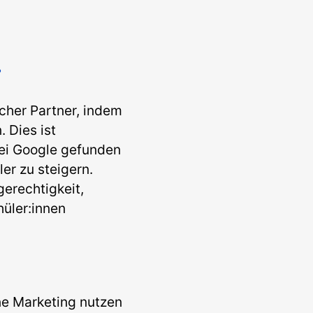
scher Partner, indem
. Dies ist
bei Google gefunden
er zu steigern.
gerechtigkeit,
üler:innen
ne Marketing nutzen