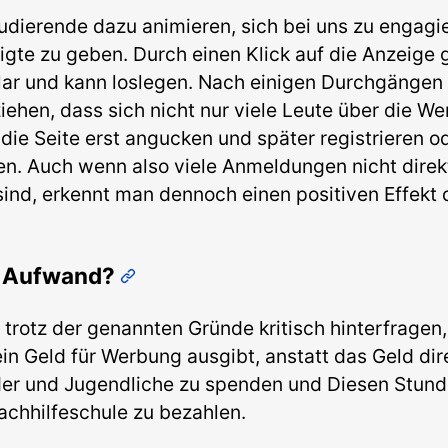
udierende dazu animieren, sich bei uns zu engagi
ligte zu geben. Durch einen Klick auf die Anzeige
r und kann loslegen. Nach einigen Durchgängen
 ziehen, dass sich nicht nur viele Leute über die 
 die Seite erst angucken und später registrieren 
en. Auch wenn also viele Anmeldungen nicht direk
sind, erkennt man dennoch einen positiven Effekt
e Aufwand?
h trotz der genannten Gründe kritisch hinterfragen
in Geld für Werbung ausgibt, anstatt das Geld dir
der und Jugendliche zu spenden und Diesen Stunde
achhilfeschule zu bezahlen.