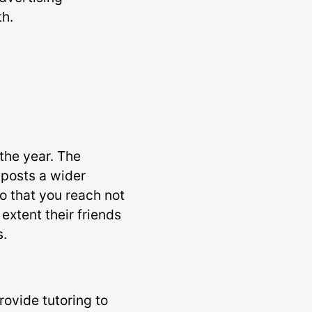
h.
the year. The
 posts a wider
o that you reach not
extent their friends
s.
rovide tutoring to