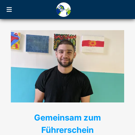
Gemeinsam zum
Führerschein