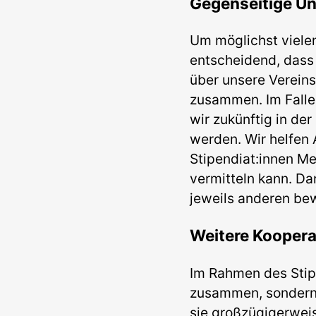
Gegenseitige U
Um möglichst vielen
entscheidend, dass
über unsere Vereins
zusammen. Im Falle 
wir zukünftig in de
werden. Wir helfen 
Stipendiat:innen Me
vermitteln kann. D
jeweils anderen be
Weitere Koopera
Im Rahmen des Stipe
zusammen, sondern
sie großzügigerwe