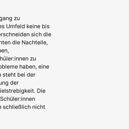
ugang zu
es Umfeld keine bis
erschneiden sich die
ten die Nachteile,
hen,
hüler:innen zu
Probleme haben, eine
steht bei der
ung der
elstrebigkeit. Die
Schüler:innen
schließlich nicht