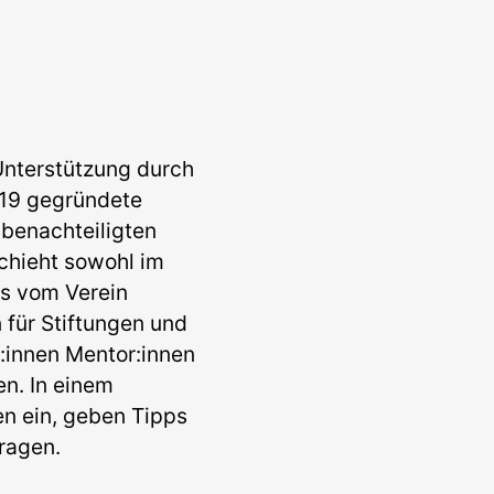
Unterstützung durch
019 gegründete
sbenachteiligten
chieht sowohl im
ns vom Verein
 für Stiftungen und
:innen Mentor:innen
en. In einem
n ein, geben Tipps
ragen.