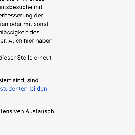
seumsbesuche mit
Verbesserung der
ien oder mit sonst
lässigkeit des
er. Auch hier haben
ieser Stelle erneut
iert sind, sind
studenten-bilden-
intensiven Austausch