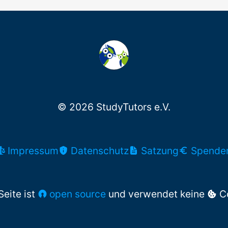
© 2026 StudyTutors e.V.
Impressum
Datenschutz
Satzung
Spende
Seite ist
open source
und verwendet keine
Co