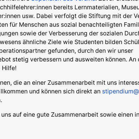
chhilfelehrer:innen bereits Lernmaterialien, Mu
r:innen usw. Dabei verfolgt die Stiftung mit der 
en für Menschen aus sozial benachteiligten Famil
ungen sowie der Verbesserung der sozialen Durch
esens ähnliche Ziele wie Studenten bilden Schül
perationspartner gefunden, durch den wir unser
ot stetig verbessern und ausweiten können. An d
 Hilfe!
nen, die an einer Zusammenarbeit mit uns interess
willkommen und können sich direkt an
stipendium@
.
r uns auf eine gute Zusammenarbeit sowie einen 