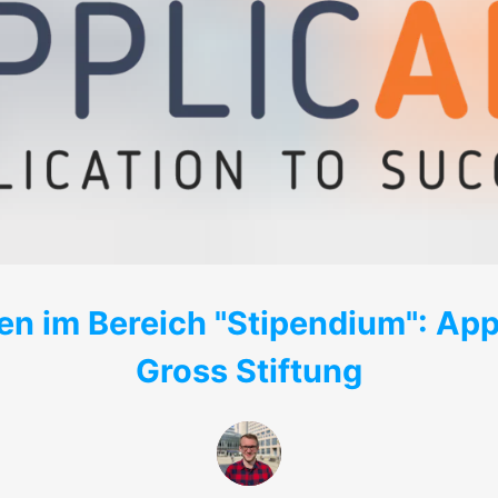
n im Bereich "Stipendium": Appl
Gross Stiftung