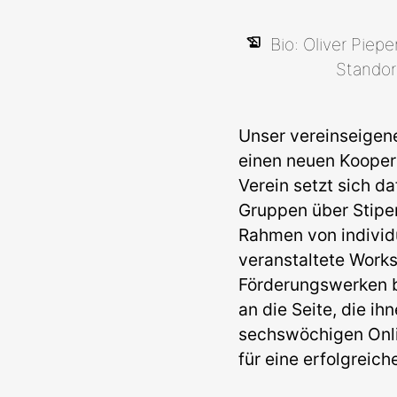
Bio: Oliver Piepe
Standor
Unser vereinseige
einen neuen Kooper
Verein setzt sich d
Gruppen über Stipe
Rahmen von individ
veranstaltete Works
Förderungswerken b
an die Seite, die i
sechswöchigen Onli
für eine erfolgrei