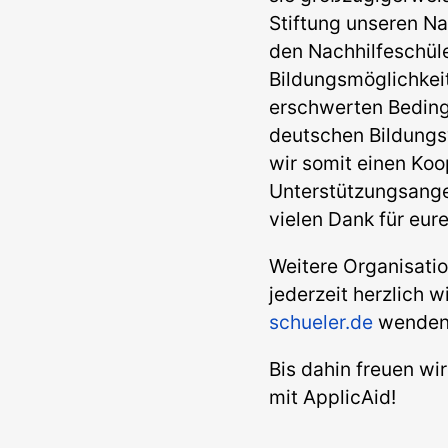
Stiftung unseren Na
den Nachhilfeschüle
Bildungsmöglichkeit
erschwerten Beding
deutschen Bildungsw
wir somit einen Koo
Unterstützungsangeb
vielen Dank für eure
Weitere Organisatio
jederzeit herzlich 
schueler.de
wenden
Bis dahin freuen wi
mit ApplicAid!