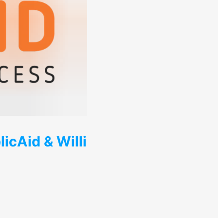
icAid & Willi