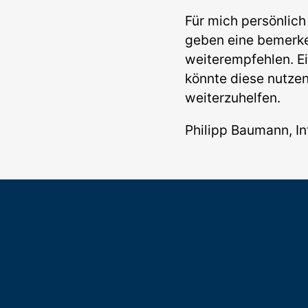
Für mich persönlic
geben eine bemerke
weiterempfehlen. Ei
könnte diese nutze
weiterzuhelfen.
Philipp Baumann, I