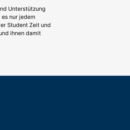
und Unterstützung
 es nur jedem
er Student Zeit und
und ihnen damit