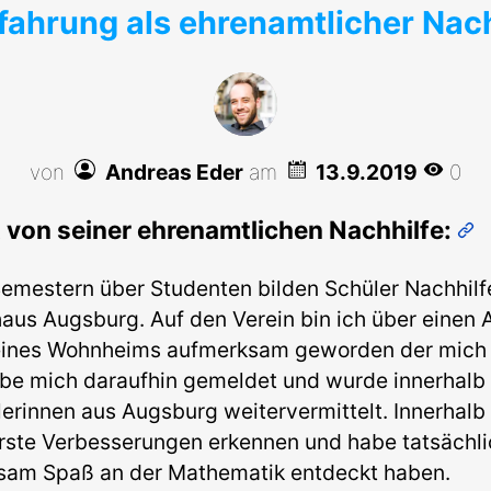
rfahrung als ehrenamtlicher Nach
von
Andreas Eder
am
13.9.2019
0
t von seiner ehrenamtlichen Nachhilfe:
Semestern über Studenten bilden Schüler Nachhilf
haus Augsburg. Auf den Verein bin ich über einen
ines Wohnheims aufmerksam geworden der mich s
be mich daraufhin gemeldet und wurde innerhalb 
erinnen aus Augsburg weitervermittelt. Innerhalb
erste Verbesserungen erkennen und habe tatsächli
sam Spaß an der Mathematik entdeckt haben.