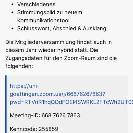
Verschiedenes
Stimmungsbild zu neuem
Kommunikationstool
Schlusswort, Abschied & Ausklang
Die Mitgliederversammlung findet auch in
diesem Jahr wieder hybrid statt. Die
Zugangsdaten für den Zoom-Raum sind die
folgenden:
https://uni-
goettingen.zoom.us/j/66876267863?
pwd=RTVnR1hqODdFOEl4SWRKL2FTcWh2UT0
Meeting-ID: 668 7626 7863
Kenncode: 255859