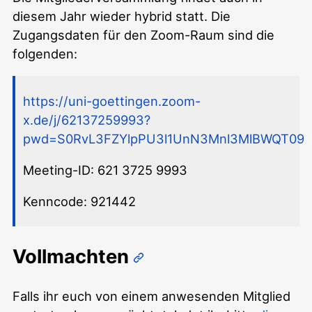
diesem Jahr wieder hybrid statt. Die
Zugangsdaten für den Zoom-Raum sind die
folgenden:
https://uni-goettingen.zoom-
x.de/j/62137259993?
pwd=S0RvL3FZYlpPU3l1UnN3Mnl3MlBWQT09
Meeting-ID: 621 3725 9993
Kenncode: 921442
Vollmachten
Falls ihr euch von einem anwesenden Mitglied