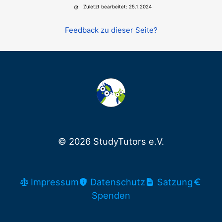
Zuletzt bearbeitet: 25.1.2024
Feedback zu dieser Seite?
© 2026 StudyTutors e.V.
Impressum
Datenschutz
Satzung
Spenden