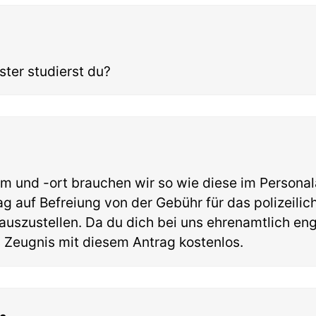
ter studierst du?
m und -ort brauchen wir so wie diese im Persona
ag auf Befreiung von der Gebühr für das polizeilic
uszustellen. Da du dich bei uns ehrenamtlich eng
Zeugnis mit diesem Antrag kostenlos.