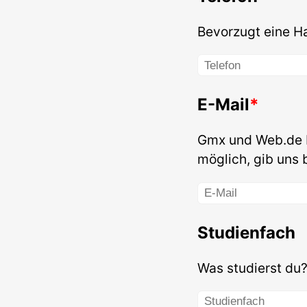
Bevorzugt eine H
E-Mail
Gmx und Web.de b
möglich, gib uns 
Studienfach
Was studierst du