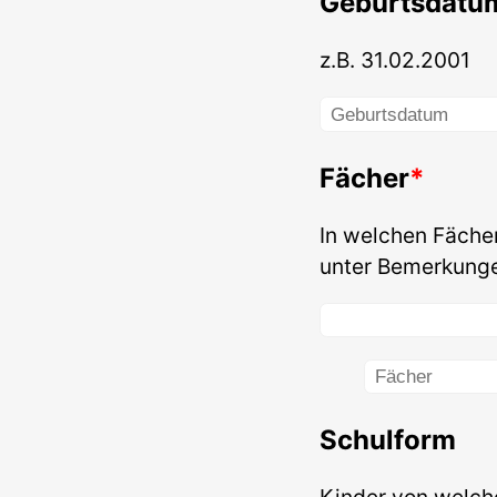
Geburtsdatu
z.B. 31.02.2001
Fächer
In welchen Fäche
unter Bemerkung
Schulform
Kinder von welch