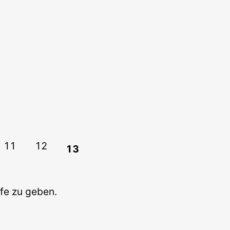
11
12
13
lfe zu geben.