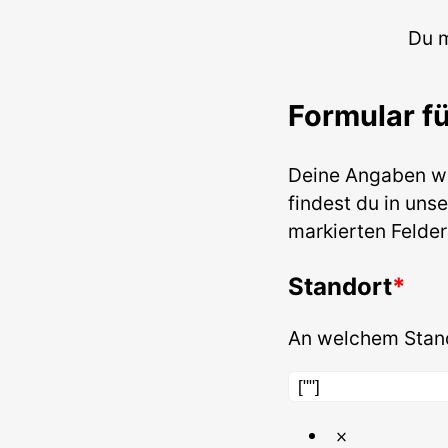
Du 
Formular f
Deine Angaben w
findest du in uns
markierten Felder
Standort
An welchem Stand