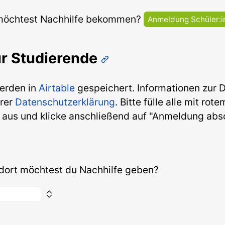
möchtest Nachhilfe bekommen?
Anmeldung Schüler:i
ür Studierende
erden in
Airtable
gespeichert. Informationen zur 
erer
Datenschutzerklärung
. Bitte fülle alle mit rot
 aus und klicke anschließend auf "Anmeldung abs
ort möchtest du Nachhilfe geben?