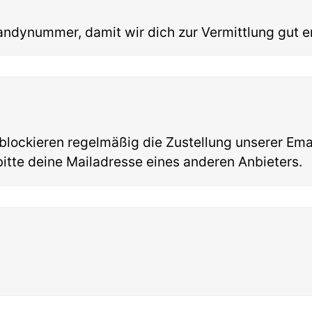
andynummer, damit wir dich zur Vermittlung gut e
lockieren regelmäßig die Zustellung unserer Ema
bitte deine Mailadresse eines anderen Anbieters.
?