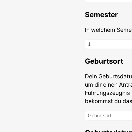
Semester
In welchem Semes
Geburtsort
Dein Geburtsdatu
um dir einen Antr
Führungszeugnis a
bekommst du das 