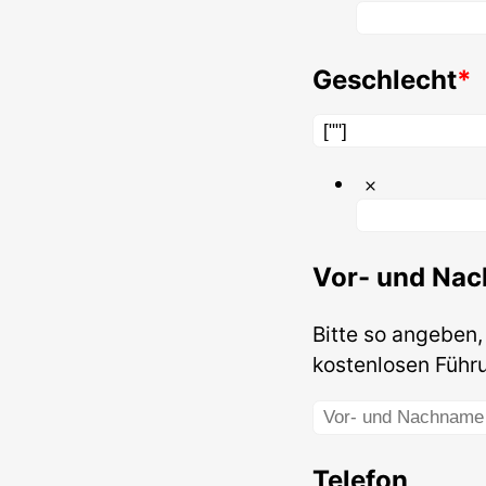
Geschlecht
Vor- und Na
Bitte so angeben,
kostenlosen Führ
Telefon