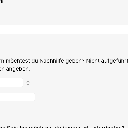
m
rn möchtest du Nachhilfe geben? Nicht aufgeführ
en angeben.
en Schulen möchtest du bevorzugt unterrichten?